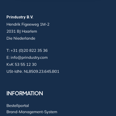
Prindustry B.V.
Hendrik Figeeweg 1M-2
2031 BJ Haarlem
Die Niederlande
T:
+31 (0)20 822 35 36
E:
info@prindustry.com
KvK 53 55 12 30
USt-IdNr. NL8509.23.645.B01
INFORMATION
Bestellportal
Brand-Management-System