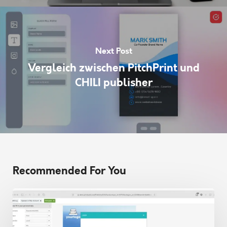
Next Post
Vergleich zwischen PitchPrint und
CHILI publisher
Recommended For You
Gestalten
mit