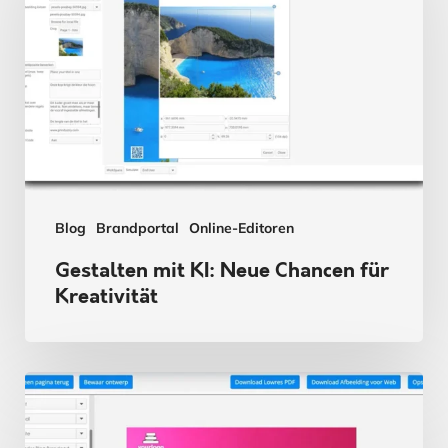
KI:
Neue
Chancen
für
Kreativität
Blog
Brandportal
Online-Editoren
Gestalten mit KI: Neue Chancen für
Kreativität
CHILI:
Konsistente