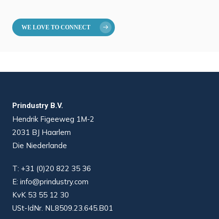
WE LOVE TO CONNECT
Prindustry B.V.
Hendrik Figeeweg 1M-2
2031 BJ Haarlem
Die Niederlande
T:
+31 (0)20 822 35 36
E:
info@prindustry.com
KvK 53 55 12 30
USt-IdNr. NL8509.23.645.B01