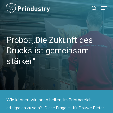
Skip
Menu
search
to
main
content
Probo: „Die Zukunft des
Drucks ist gemeinsam
stärker“
Wie können wir Ihnen helfen, im Printbereich
erfolgreich zu sein?“ Diese Frage ist für Douwe Pieter