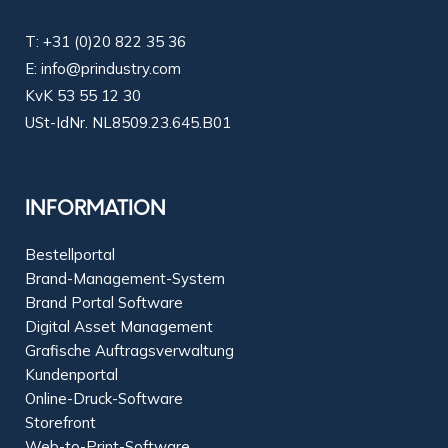
T:
+31 (0)20 822 35 36
E:
info@prindustry.com
KvK 53 55 12 30
USt-IdNr. NL8509.23.645.B01
INFORMATION
Bestellportal
Brand-Management-System
Brand Portal Software
Digital Asset Management
Grafische Auftragsverwaltung
Kundenportal
Online-Druck-Software
Storefront
Web-to-Print-Software