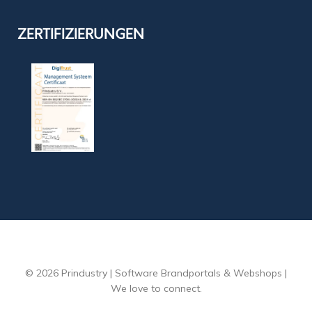
ZERTIFIZIERUNGEN
© 2026 Prindustry | Software Brandportals & Webshops |
We love to connect.