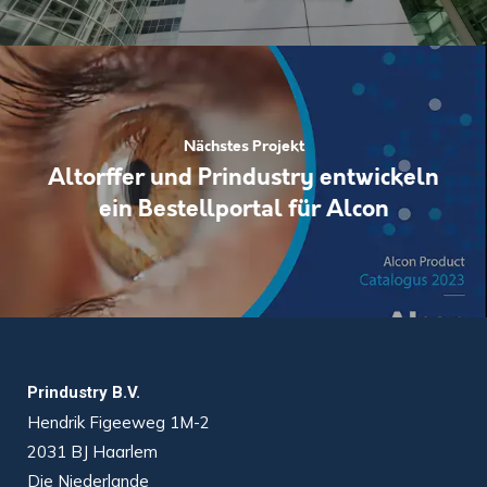
Nächstes Projekt
Altorffer und Prindustry entwickeln
ein Bestellportal für Alcon
Prindustry B.V.
Hendrik Figeeweg 1M-2
2031 BJ Haarlem
Die Niederlande