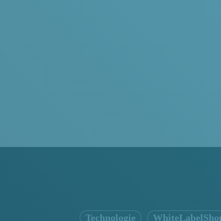
Technologie
WhiteLabelSho