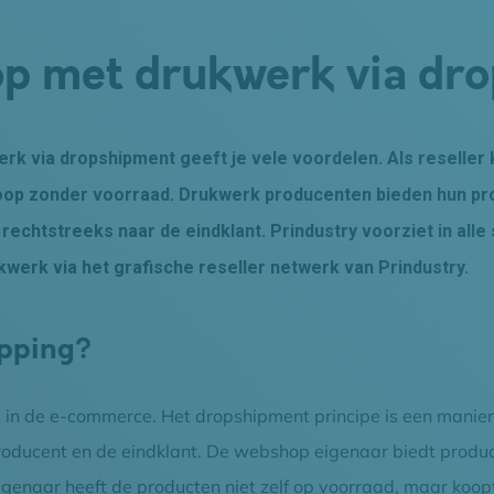
op met drukwerk via dr
k via dropshipment geeft je vele voordelen. Als reseller k
oop zonder voorraad. Drukwerk producenten bieden hun pr
 rechtstreeks naar de eindklant. Prindustry voorziet in al
werk via het grafische reseller netwerk van Prindustry.
ipping?
 in de e-commerce. Het dropshipment principe is een manier
oducent en de eindklant. De webshop eigenaar biedt product
genaar heeft de producten niet zelf op voorraad, maar koopt