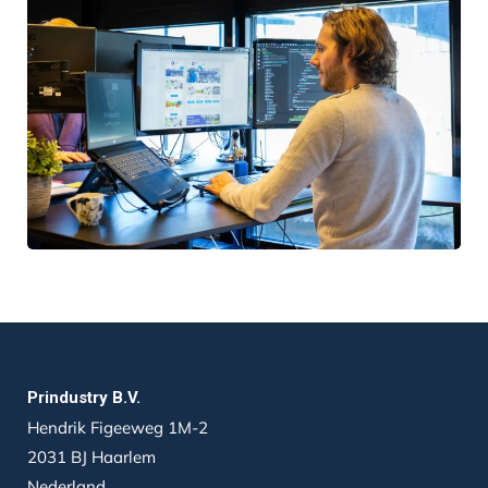
Prindustry B.V.
Hendrik Figeeweg 1M-2
2031 BJ Haarlem
Nederland