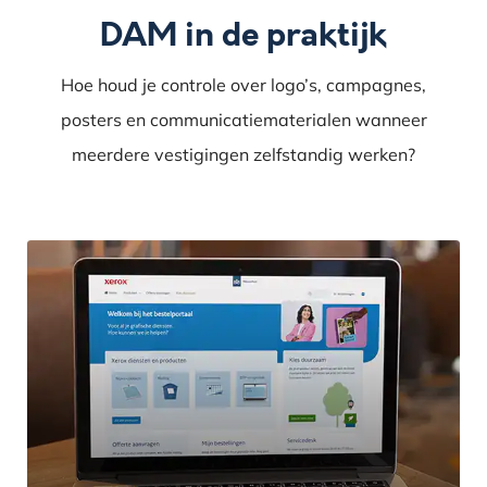
DAM in de praktijk
Hoe houd je controle over logo’s, campagnes,
posters en communicatiematerialen wanneer
meerdere vestigingen zelfstandig werken?
Prindustry
bestelportaal
voor
Rijksoverheid
Nederland