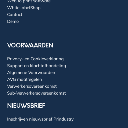
Web to print software
WhiteLabelShop
Contact
Demo
VOORWAARDEN
Privacy- en Cookieverklaring
Support en klachtafhandeling
Algemene Voorwaarden
AVG maatregelen
Verwerkersovereenkomst
Sub-Verwerkersovereenkomst
NIEUWSBRIEF
Inschrijven nieuwsbrief Prindustry