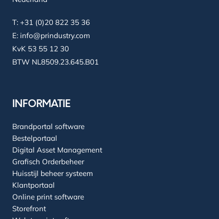
T:
+31 (0)20 822 35 36
E:
info@prindustry.com
KvK 53 55 12 30
BTW NL8509.23.645.B01
INFORMATIE
Brandportal software
Bestelportaal
Digital Asset Management
Grafisch Orderbeheer
Huisstijl beheer systeem
Klantportaal
Online print software
Storefront