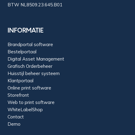
BTW NL8509.23.645.B01
INFORMATIE
Brandportal software
Bestelportaal
Digital Asset Management
Grafisch Orderbeheer
Huisstijl beheer systeem
Klantportaal
Online print software
Storefront
Web to print software
WhiteLabelShop
Contact
Demo