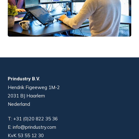
Prindustry B.V.
Hendrik Figeeweg 1M-2
2031 BJ Haarlem
Nederland
T:
+31 (0)20 822 35 36
E:
info@prindustry.com
KvK 53 55 12 30