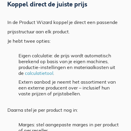
Koppel direct de juiste prijs
In de Product Wizard koppel je direct een passende
prijsstructuur aan elk product.
Je hebt twee opties:
Eigen calculatie: de prijs wordt automatisch
berekend op basis van je eigen machines,
productie-instellingen en materiaalkosten uit
de
calculatietool
.
Extern aanbod: je neemt het assortiment van
een externe producent over – inclusief hun
vaste prijzen of prijstabellen.
Daarna stel je per product nog in:
Marges: stel aangepaste marges in per product
of per reseller.