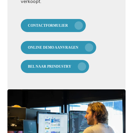
verkoopt.
CONTACTFORMULIER
ONLINE DEMO AANVRAGEN
BEL NAAR PRINDUSTRY