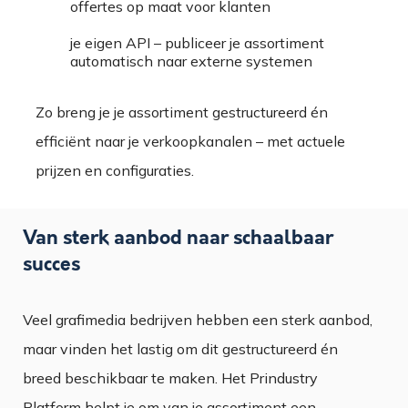
offertes op maat voor klanten
je eigen API – publiceer je assortiment
automatisch naar externe systemen
Zo breng je je assortiment gestructureerd én
efficiënt naar je verkoopkanalen – met actuele
prijzen en configuraties.
Van sterk aanbod naar schaalbaar
succes
Veel grafimedia bedrijven hebben een sterk aanbod,
maar vinden het lastig om dit gestructureerd én
breed beschikbaar te maken. Het Prindustry
Platform helpt je om van je assortiment een