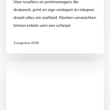
Voor resellers en printmanagers die
drukwerk, print en sign verkopen én inkopen,
draait alles om snelheid. Klanten verwachten
binnen enkele uren een scherpe
offerte.Bestellingen moeten…
3 augustus 2026
Xerox
kiest
Prindustry
voor
digitale
bestelportalen