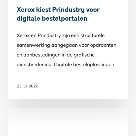
Xerox kiest Prindustry voor
digitale bestelportalen
Xerox en Prindustry zijn een structurele
samenwerking aangegaan voor opdrachten
en aanbestedingen in de grafische
dienstverlening. Digitale besteloplossingen
spelen daarbij een steeds grotere rol. Xerox…
23 juli 2026
Prindustry
blijft
connecten: