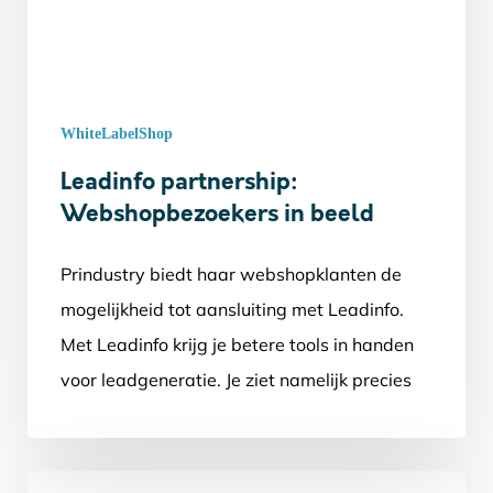
WhiteLabelShop
Leadinfo partnership:
Webshopbezoekers in beeld
Prindustry biedt haar webshopklanten de
mogelijkheid tot aansluiting met Leadinfo.
Met Leadinfo krijg je betere tools in handen
voor leadgeneratie. Je ziet namelijk precies
welke…
Hoe