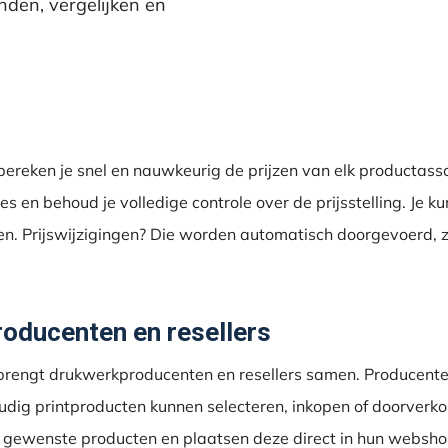
nden, vergelijken en
ereken je snel en nauwkeurig de prijzen van elk productass
es en behoud je volledige controle over de prijsstelling. Je k
. Prijswijzigingen? Die worden automatisch doorgevoerd, zo
roducenten en resellers
brengt drukwerkproducenten en resellers samen. Producente
oudig printproducten kunnen selecteren, inkopen of doorverk
e gewenste producten en plaatsen deze direct in hun webshop