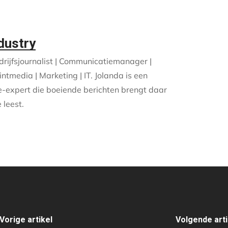
dustry
edrijfsjournalist | Communicatiemanager |
ntmedia | Marketing | IT. Jolanda is een
-expert die boeiende berichten brengt daar
 leest.
Vorige artikel
Volgende arti