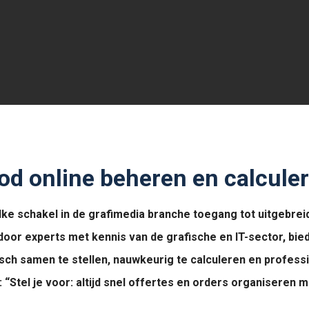
od online beheren en calcule
lke schakel in de grafimedia branche toegang tot uitgebrei
or experts met kennis van de grafische en IT-sector, bied
ch samen te stellen, nauwkeurig te calculeren en profess
 “Stel je voor: altijd snel offertes en orders organiseren 