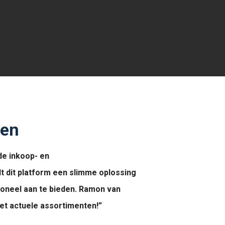
ren
de inkoop- en
t dit platform een slimme oplossing
ioneel aan te bieden. Ramon van
met actuele assortimenten!”