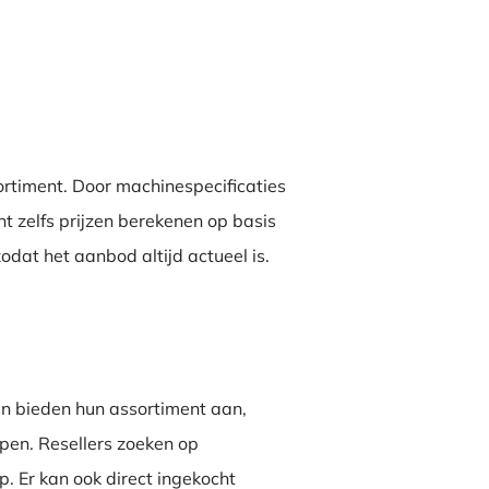
ortiment. Door machinespecificaties
unt zelfs prijzen berekenen op basis
dat het aanbod altijd actueel is.
n bieden hun assortiment aan,
open. Resellers zoeken op
. Er kan ook direct ingekocht