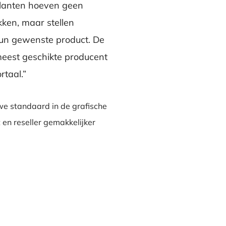
 klanten hoeven geen
ikken, maar stellen
un gewenste product. De
 meest geschikte producent
taal.”
we standaard in de grafische
 en reseller gemakkelijker