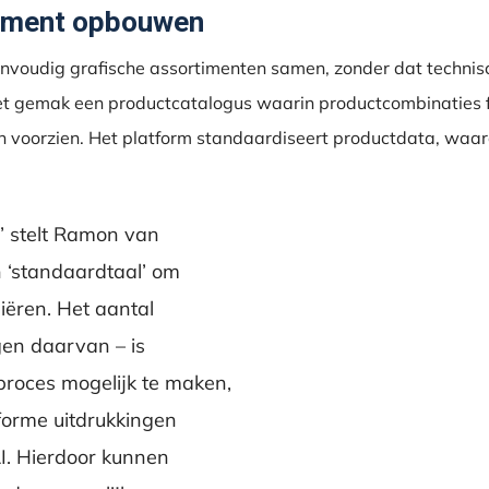
timent opbouwen
envoudig grafische assortimenten samen, zonder dat technisc
met gemak een productcatalogus waarin productcombinaties 
n voorzien. Het platform standaardiseert productdata, waar
,” stelt Ramon van
 ‘standaardtaal’ om
iëren. Het aantal
en daarvan – is
proces mogelijk te maken,
forme uitdrukkingen
I. Hierdoor kunnen