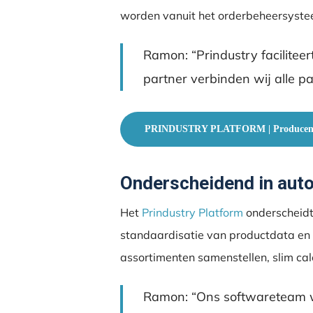
worden vanuit het orderbeheersyste
Ramon: “Prindustry faciliteer
partner verbinden wij alle pa
PRINDUSTRY PLATFORM | Producen
Onderscheidend in auto
Het
Prindustry Platform
onderscheidt
standaardisatie van productdata en d
assortimenten samenstellen, slim calc
Ramon: “Ons softwareteam w