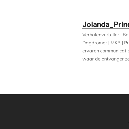
Jolanda_Prin
Verhalenverteller | B
Dagdromer | MKB | Pri
ervaren communicatie
waar de ontvanger ze