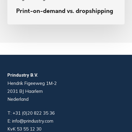
Print-on-demand vs. dropshipping
Prindustry B.V.
Hendrik Figeeweg 1M-2
2031 BJ Haarlem
Nederland
T:
+31 (0)20 822 35 36
E:
info@prindustry.com
KvK 53 55 12 30