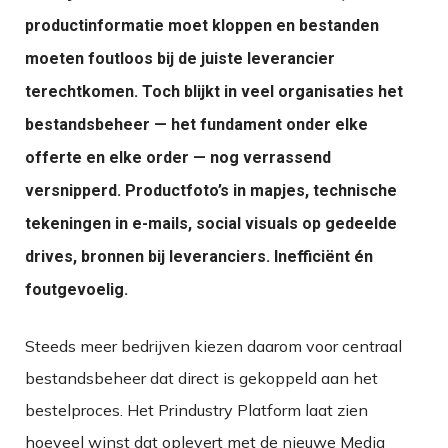
productinformatie moet kloppen en bestanden
moeten foutloos bij de juiste leverancier
terechtkomen. Toch blijkt in veel organisaties het
bestandsbeheer — het fundament onder elke
offerte en elke order — nog verrassend
versnipperd. Productfoto’s in mapjes, technische
tekeningen in e-mails, social visuals op gedeelde
drives, bronnen bij leveranciers. Inefficiënt én
foutgevoelig.
Steeds meer bedrijven kiezen daarom voor centraal
bestandsbeheer dat direct is gekoppeld aan het
bestelproces. Het Prindustry Platform laat zien
hoeveel winst dat oplevert met de nieuwe Media