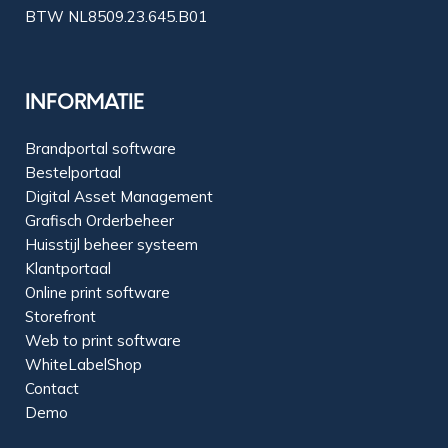
BTW NL8509.23.645.B01
INFORMATIE
Brandportal software
Bestelportaal
Digital Asset Management
Grafisch Orderbeheer
Huisstijl beheer systeem
Klantportaal
Online print software
Storefront
Web to print software
WhiteLabelShop
Contact
Demo