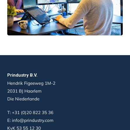
Prindustry B.V.
Hendrik Figeeweg 1M-2
2031 BJ Haarlem
Die Niederlande
T:
+31 (0)20 822 35 36
E:
info@prindustry.com
KvK 53 55 12 30