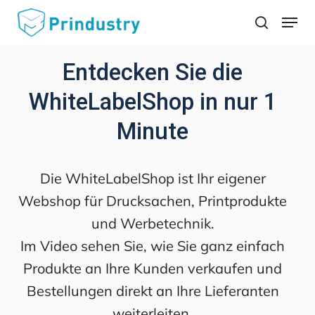
Skip
Menu
search
to
main
Entdecken Sie die
content
WhiteLabelShop in nur 1
Minute
Die WhiteLabelShop ist Ihr eigener
Webshop für Drucksachen, Printprodukte
und Werbetechnik.
Im Video sehen Sie, wie Sie ganz einfach
Produkte an Ihre Kunden verkaufen und
Bestellungen direkt an Ihre Lieferanten
weiterleiten.