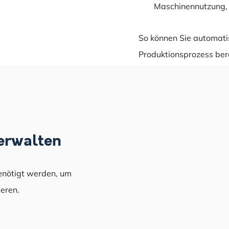
Maschinennutzung, 
So können Sie automati
Produktionsprozess ber
verwalten
benötigt werden, um
ieren.