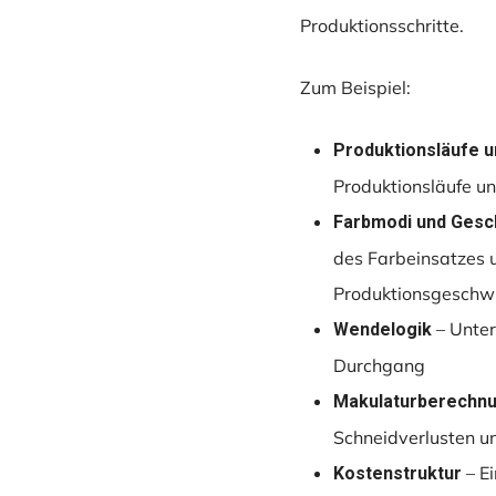
Produktionsschritte.
Zum Beispiel:
Produktionsläufe u
Produktionsläufe u
Farbmodi und Gesc
des Farbeinsatzes u
Produktionsgeschwi
– Unter
Wendelogik
Durchgang
Makulaturberechn
Schneidverlusten u
– Ei
Kostenstruktur