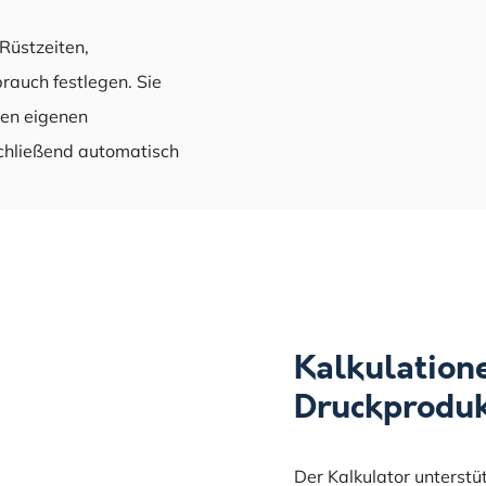
Rüstzeiten,
rauch festlegen. Sie
ren eigenen
chließend automatisch
Kalkulatione
Druckproduk
Der Kalkulator unterstü