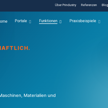
Über Prindustry
Referenzen
Blo
Portale
Funktionen
Praxisbeispiele
ome
HAFTLICH.
 Maschinen, Materialien und