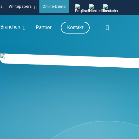
gs
Whitepapers
Online-Demo
search
Branchen
Partner
Kontakt