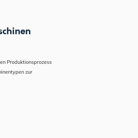
aschinen
hren Produktionsprozess
hinentypen zur