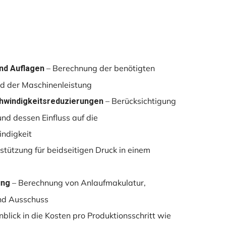
– Berechnung der benötigten
nd Auflagen
nd der Maschinenleistung
– Berücksichtigung
hwindigkeitsreduzierungen
nd dessen Einfluss auf die
ndigkeit
stützung für beidseitigen Druck in einem
– Berechnung von Anlaufmakulatur,
ung
nd Ausschuss
nblick in die Kosten pro Produktionsschritt wie