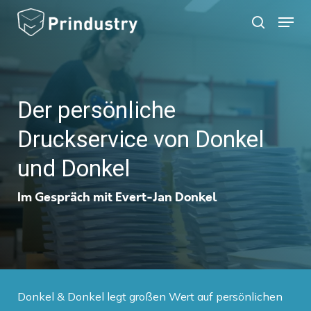
Skip
Menu
search
to
main
content
Der persönliche
Druckservice von Donkel
und Donkel
Im Gespräch mit Evert-Jan Donkel
Donkel & Donkel legt großen Wert auf persönlichen