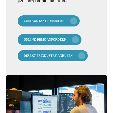
(Online-)Termin mit Ihnen.
ZUM KONTAKTFORMULAR
ONLINE-DEMO ANFORDERN
DIREKT PRINDUSTRY ANRUFEN