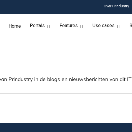
Over Prindustry
Portals
Features
Use cases
B
Home
an Prindustry in de blogs en nieuwsberichten van dit IT 