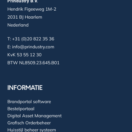
Prindustry B.V.
Hendrik Figeeweg 1M-2
2031 BJ Haarlem
Nederland
T:
+31 (0)20 822 35 36
E:
info@prindustry.com
KvK 53 55 12 30
BTW NL8509.23.645.B01
INFORMATIE
Brandportal software
Bestelportaal
Digital Asset Management
Grafisch Orderbeheer
Huisstijl beheer systeem