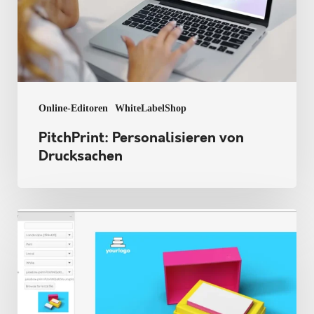
Online-Editoren
WhiteLabelShop
PitchPrint: Personalisieren von
Drucksachen
Ist
Ihr
Unternehmen
bereit
für