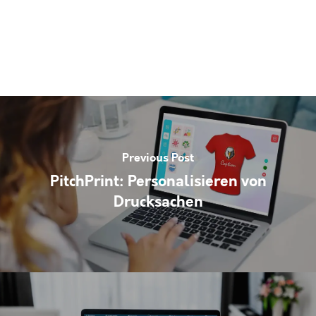
Previous Post
PitchPrint: Personalisieren von
Drucksachen